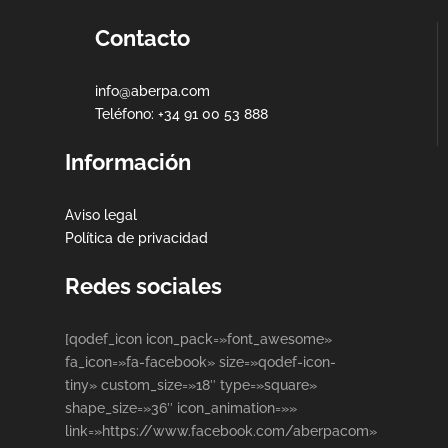
Contacto
info@aberpa.com
Teléfono: +34 91 00 53 888
Información
Aviso legal
Política de privacidad
Redes sociales
[qodef_icon icon_pack=»font_awesome»
fa_icon=»fa-facebook» size=»qodef-icon-
tiny» custom_size=»18″ type=»square»
shape_size=»36″ icon_animation=»»
link=»https://www.facebook.com/aberpacom»